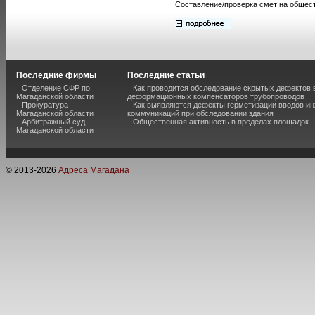
Составление/проверка смет на общест
Последние фирмы
Последние статьи
Отделение СФР по
Как проводится обследование скрытых дефектов 
Магаданской области
деформационных компенсаторов трубопроводов
Прокуратура
Как выявляются дефекты герметизации вводов и
Магаданской области
коммуникаций при обследовании здания
Арбитражный суд
Общественная активность в пределах площадок
Магаданской области
© 2013-
2026
Адреса Магадана