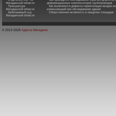
Магаданской области
деформационных компенсаторов трубопроводов
Прокуратура
Как выявляются дефекты герметизации вводов и
Магаданской области
коммуникаций при обследовании здания
Арбитражный суд
Общественная активность в пределах площадок
Магаданской области
© 2013-
2026
Адреса Магадана