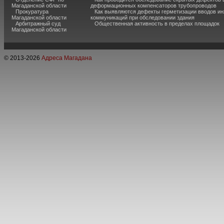
Магаданской области
деформационных компенсаторов трубопроводов
Прокуратура
Как выявляются дефекты герметизации вводов и
Магаданской области
коммуникаций при обследовании здания
Арбитражный суд
Общественная активность в пределах площадок
Магаданской области
© 2013-
2026
Адреса Магадана