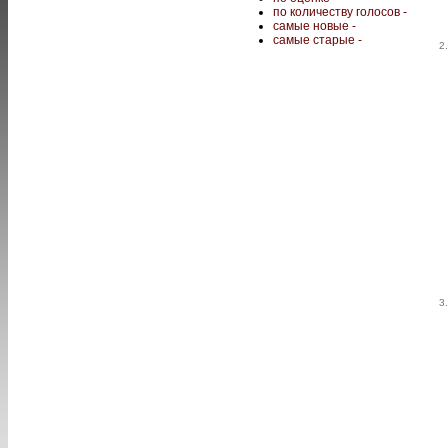
по количеству голосов -
самые новые -
самые старые -
2.
3.