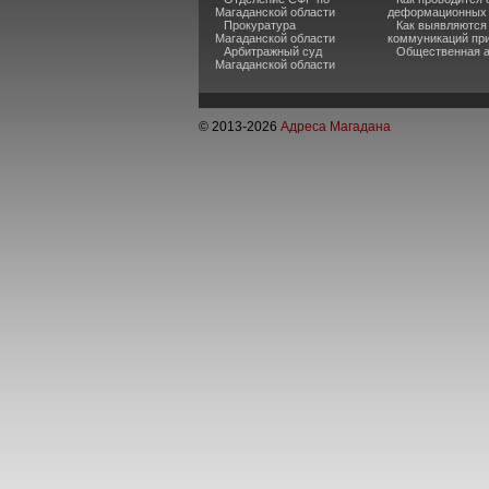
Магаданской области
деформационных 
Прокуратура
Как выявляются
Магаданской области
коммуникаций при
Арбитражный суд
Общественная а
Магаданской области
© 2013-
2026
Адреса Магадана