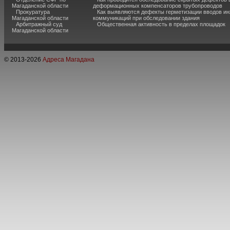
Магаданской области
деформационных компенсаторов трубопроводов
Прокуратура
Как выявляются дефекты герметизации вводов и
Магаданской области
коммуникаций при обследовании здания
Арбитражный суд
Общественная активность в пределах площадок
Магаданской области
© 2013-
2026
Адреса Магадана