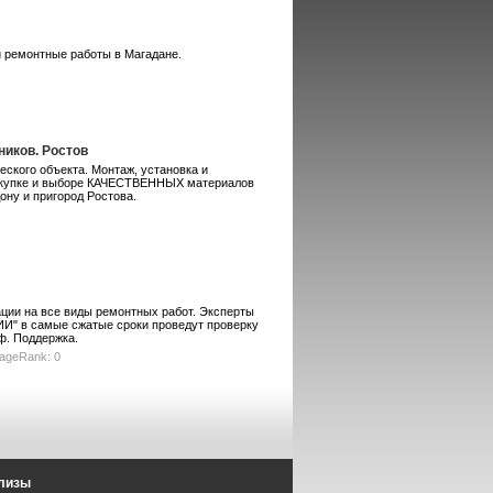
 ремонтные работы в Магадане.
ников. Ростов
ского объекта. Монтаж, установка и
закупке и выборе КАЧЕСТВЕННЫХ материалов
ону и пригород Ростова.
ации на все виды ремонтных работ. Эксперты
в самые сжатые сроки проведут проверку
ф. Поддержка.
ageRank: 0
лизы