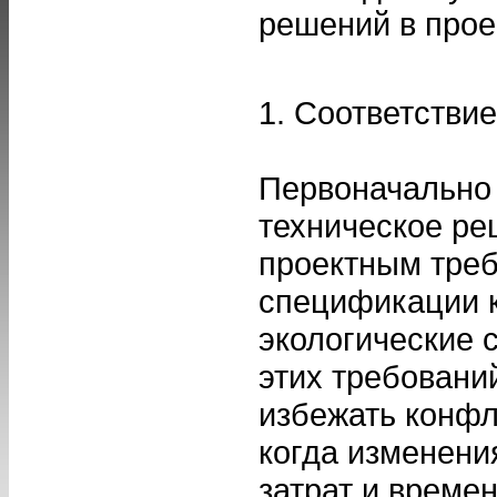
решений в прое
1. Соответстви
Первоначально 
техническое ре
проектным треб
спецификации к
экологические 
этих требовани
избежать конфл
когда изменени
затрат и времен