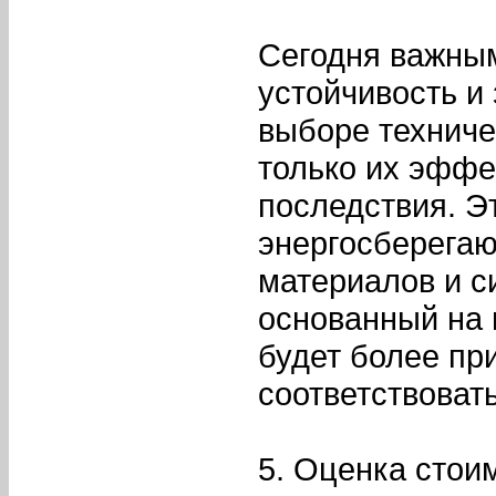
Сегодня важным
устойчивость и
выборе техниче
только их эффе
последствия. Э
энергосберега
материалов и с
основанный на 
будет более пр
соответствоват
5. Оценка стои