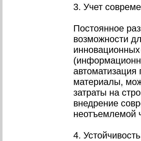
3. Учет соврем
Постоянное раз
возможности дл
инновационных 
(информационн
автоматизация
материалы, мож
затраты на стр
внедрение сов
неотъемлемой ч
4. Устойчивость