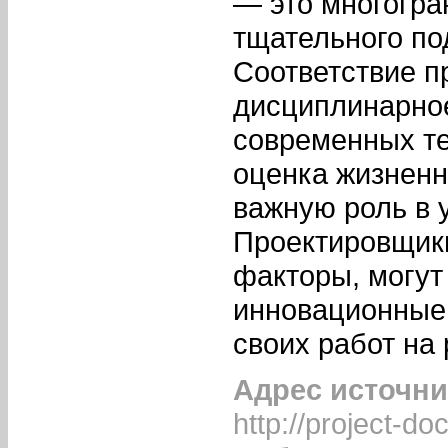
— это многогра
тщательного по
Соответствие п
дисциплинарное
современных те
оценка жизненн
важную роль в 
Проектировщик
факторы, могут
инновационные 
своих работ на 
Адрес источни
http://project-do