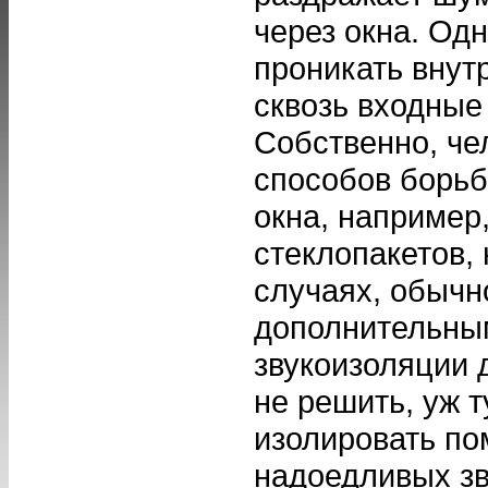
через окна. Од
проникать внутр
сквозь входные
Собственно, че
способов борьб
окна, например
стеклопакетов,
случаях, обычн
дополнительным
звукоизоляции 
не решить, уж т
изолировать по
надоедливых зв