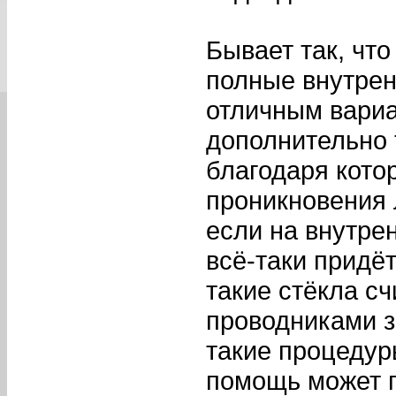
Бывает так, что
полные внутрен
отличным вариа
дополнительно
благодаря кото
проникновения л
если на внутрен
всё-таки придёт
такие стёкла с
проводниками з
такие процедур
помощь может п