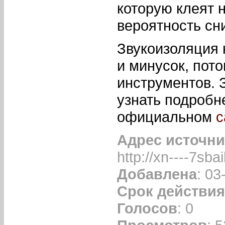
которую клеят 
вероятность сн
Звукоизоляция 
и минусок, пот
инструментов. 
узнать подробн
официальном
с
Адрес источни
http://xn----7sb
Добавлена
: 03
Срок действия
Голосов
: 0