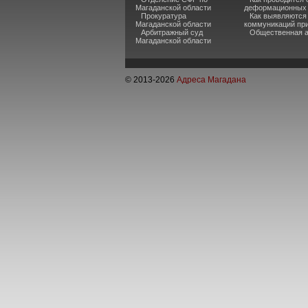
Магаданской области
деформационных 
Прокуратура
Как выявляются
Магаданской области
коммуникаций при
Арбитражный суд
Общественная а
Магаданской области
© 2013-
2026
Адреса Магадана